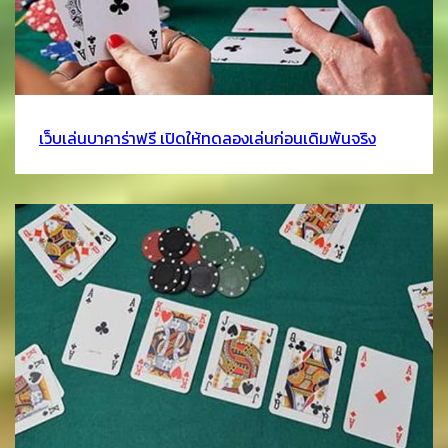
เว็บเล่นบาคาร่าฟรี เปิดให้ทดลองเล่นก่อนเดิมพันจริง