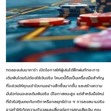
ทดลองเล่นบาคาร่า เปิดโอกาสให้ผู้เล่นได้ฝึกฝนทักษะการ
เดิมพันโดยไม่ต้องใช้เงินจริง โหมดนี้ถือเป็นเครื่องมือสำคัญ
ที่จะช่วยให้คุณเข้าใจเกมอย่างลึกซึ้งมากขึ้น และสร้างความ
มั่นใจก่อนจะลงเดิมพันจริง มีโอกาสชนะสูง แต่สำหรับมือใหม่
ที่ยังไม่คุ้นเคยกับกติกาหรือกลยุทธ์ต่าง ๆ การลงสนามจริง
อาจทำให้เกิดความกังวลและเสี่ยงต่อการสูญเสียเงิน คุณ