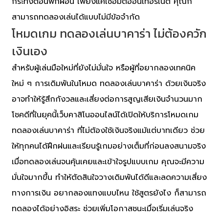
กระทั่งตอนพักผ่อน เพียงแค่เชื่อมต่ออินเทอร์เน็ต คุณก็
สามารถทดลองเล่นได้แบบไม่มีข้อจำกัด
โหมดเกม ทดลองเล่นบาคาร่า ไม่ต้องควัก
เงินเอง
สำหรับผู้เล่นมือใหม่ที่ยังไม่มั่นใจ หรือผู้ที่อยากลองเทคนิค
ใหม่ ๆ การเดิมพันในโหมด ทดลองเล่นบาคาร่า ด้วยเงินจริง
อาจทำให้รู้สึกกังวลและเสี่ยงต่อการสูญเสียเงินจำนวนมาก
โชคดีที่ในยุคนี้เว็บคาสิโนออนไลน์ได้เปิดให้บริการโหมดเกม
ทดลองเล่นบาคาร่า ที่ไม่ต้องใช้เงินจริงแม้แต่บาทเดียว ช่วย
ให้ทุกคนได้ฝึกฝนและเรียนรู้เกมอย่างเต็มที่ก่อนลงสนามจริง
เมื่อทดลองเล่นจนคุ้นเคยและเข้าใจรูปแบบเกม คุณจะมีความ
มั่นใจมากขึ้น ทำให้ตัดสินใจวางเดิมพันได้ดีและลดความเสี่ยง
ทางการเงิน อยากลองแทงแบบไหน ใช้สูตรยังไง ก็สามารถ
ทดลองได้อย่างอิสระ ช่วยเพิ่มโอกาสชนะเมื่อเริ่มเล่นจริง