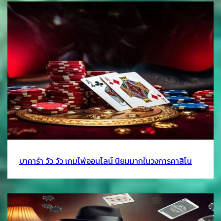
บาคาร่า วัว วัว เกมไพ่ออนไลน์ นิยมมากในวงการคาสิโน